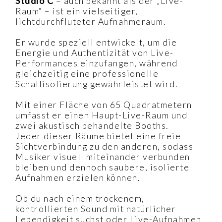
Studio C
– auch bekannt als der „Live-
Raum“ – ist ein vielseitiger,
lichtdurchfluteter Aufnahmeraum.
Er wurde speziell entwickelt, um die
Energie und Authentizität von Live-
Performances einzufangen, während
gleichzeitig eine professionelle
Schallisolierung gewährleistet wird.
Mit einer Fläche von 65 Quadratmetern
umfasst er einen Haupt-Live-Raum und
zwei akustisch behandelte Booths.
Jeder dieser Räume bietet eine freie
Sichtverbindung zu den anderen, sodass
Musiker visuell miteinander verbunden
bleiben und dennoch saubere, isolierte
Aufnahmen erzielen können.
Ob du nach einem trockenem,
kontrollierten Sound mit natürlicher
Lebendigkeit suchst oder Live-Aufnahmen